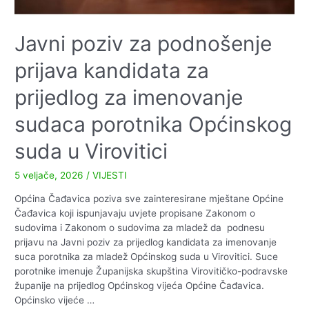
Javni poziv za podnošenje
prijava kandidata za
prijedlog za imenovanje
sudaca porotnika Općinskog
suda u Virovitici
5 veljače, 2026
/
VIJESTI
Općina Čađavica poziva sve zainteresirane mještane Općine
Čađavica koji ispunjavaju uvjete propisane Zakonom o
sudovima i Zakonom o sudovima za mladež da podnesu
prijavu na Javni poziv za prijedlog kandidata za imenovanje
suca porotnika za mladež Općinskog suda u Virovitici. Suce
porotnike imenuje Županijska skupština Virovitičko-podravske
županije na prijedlog Općinskog vijeća Općine Čađavica.
Općinsko vijeće …