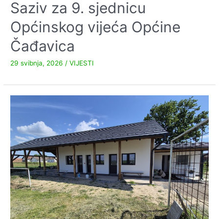
Saziv za 9. sjednicu
Općinskog vijeća Općine
Čađavica
29 svibnja, 2026
/
VIJESTI