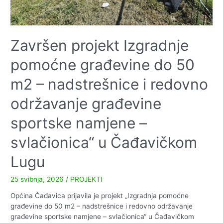
Završen projekt Izgradnje
pomoćne građevine do 50
m2 – nadstrešnice i redovno
održavanje građevine
sportske namjene –
svlačionica“ u Čađavičkom
Lugu
25 svibnja, 2026
/
PROJEKTI
Općina Čađavica prijavila je projekt „Izgradnja pomoćne
građevine do 50 m2 – nadstrešnice i redovno održavanje
građevine sportske namjene – svlačionica“ u Čađavičkom