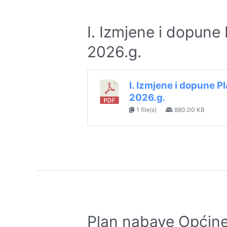
I. Izmjene i dopun
2026.g.
I. Izmjene i dopune 
2026.g.
1 file(s)
880.00 KB
Plan nabave Općine