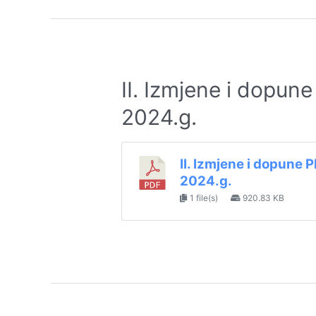
II. Izmjene i dopu
2024.g.
II. Izmjene i dopune
2024.g.
1 file(s)
920.83 KB