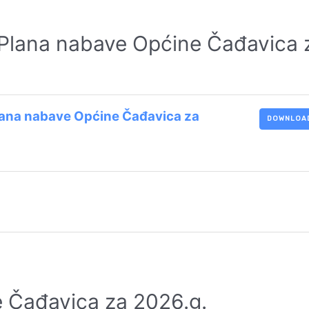
e Plana nabave Općine Čađavica 
Plana nabave Općine Čađavica za
DOWNLOA
 Čađavica za 2026.g.