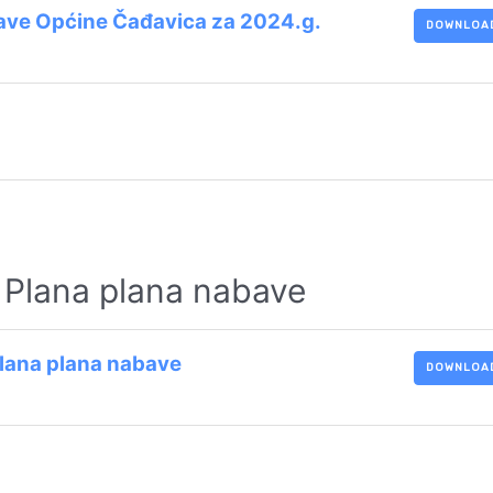
bave Općine Čađavica za 2024.g.
DOWNLOA
e Plana plana nabave
Plana plana nabave
DOWNLOA