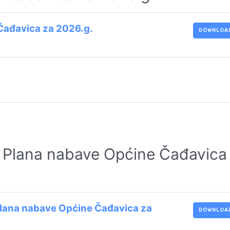
Čađavica za 2026.g.
DOWNLOA
e Plana nabave Općine Čađavica
Plana nabave Općine Čađavica za
DOWNLOA