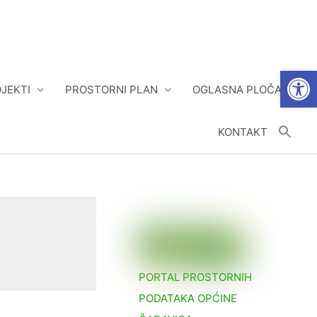
Open
JEKTI
PROSTORNI PLAN
OGLASNA PLOČA
KONTAKT
PORTAL PROSTORNIH
PODATAKA OPĆINE