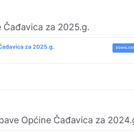
 Čađavica za 2025.g.
Čađavica za 2025.g.
DOWNLOA
abave Općine Čađavica za 2024.