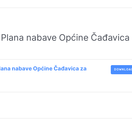
ne Plana nabave Općine Čađavica
 Plana nabave Općine Čađavica za
DOWNLOA