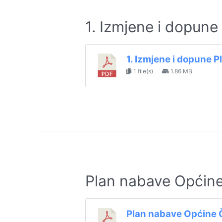
1. Izmjene i dopune
1. Izmjene i dopune 
1 file(s)
1.86 MB
Plan nabave Općine
Plan nabave Općine 