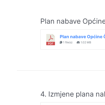
Plan nabave Općine
Plan nabave Općine 
1 file(s)
1.02 MB
4. Izmjene plana n