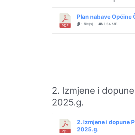
Plan nabave Općine 
1 file(s)
1.34 MB
2. Izmjene i dopun
2025.g.
2. Izmjene i dopune 
2025.g.