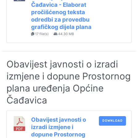
Čađavica - Elaborat
pročišćenog teksta
odredbi za provedbu
grafičkog dijela plana
17 file(s)
44.30 MB
Obavijest javnosti o izradi
izmjene i dopune Prostornog
plana uređenja Općine
Čađavica
Obavijest javnosti o
DOWNLOAD
izradi izmjene i
dopune Prostornog