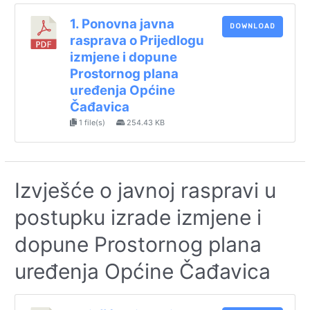
1. Ponovna javna
DOWNLOAD
rasprava o Prijedlogu
izmjene i dopune
Prostornog plana
uređenja Općine
Čađavica
1 file(s)
254.43 KB
Izvješće o javnoj raspravi u
postupku izrade izmjene i
dopune Prostornog plana
uređenja Općine Čađavica