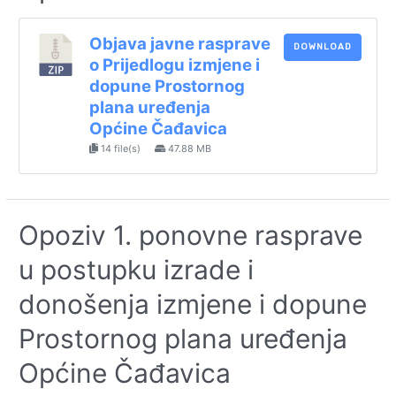
Objava javne rasprave
DOWNLOAD
o Prijedlogu izmjene i
dopune Prostornog
plana uređenja
Općine Čađavica
14 file(s)
47.88 MB
Opoziv 1. ponovne rasprave
u postupku izrade i
donošenja izmjene i dopune
Prostornog plana uređenja
Općine Čađavica