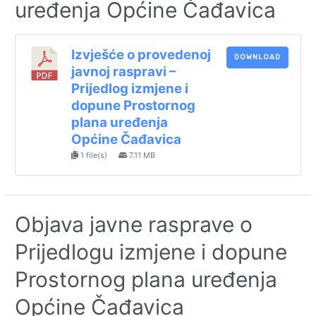
uređenja Općine Čađavica
Izvješće o provedenoj
DOWNLOAD
javnoj raspravi –
Prijedlog izmjene i
dopune Prostornog
plana uređenja
Općine Čađavica
1 file(s)
7.11 MB
Objava javne rasprave o
Prijedlogu izmjene i dopune
Prostornog plana uređenja
Općine Čađavica