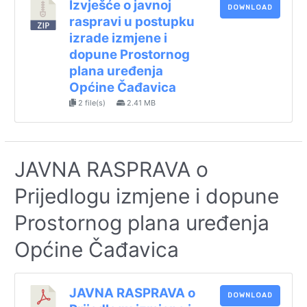
Izvješće o javnoj
DOWNLOAD
raspravi u postupku
izrade izmjene i
dopune Prostornog
plana uređenja
Općine Čađavica
2 file(s)
2.41 MB
JAVNA RASPRAVA o
Prijedlogu izmjene i dopune
Prostornog plana uređenja
Općine Čađavica
JAVNA RASPRAVA o
DOWNLOAD