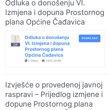
Odluka o donošenju VI.
Izmjena i dopuna Prostornog
plana Općine Čađavica
Odluka o donošenju
DOWNLOAD
VI. Izmjena i dopuna
Prostornog plana
Općine Čađavica
2 file(s)
1,003.26 KB
Izvješće o provedenoj javnoj
raspravi – Prijedlog izmjene i
dopune Prostornog plana