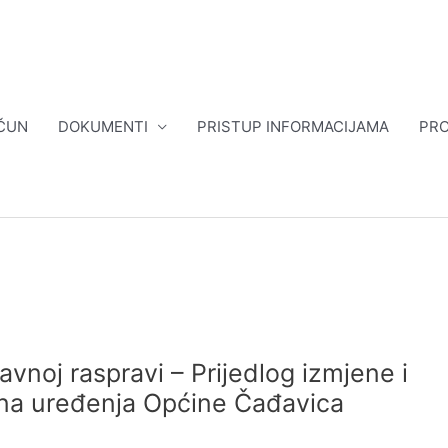
ČUN
DOKUMENTI
PRISTUP INFORMACIJAMA
PRO
avnoj raspravi – Prijedlog izmjene i
na uređenja Općine Čađavica