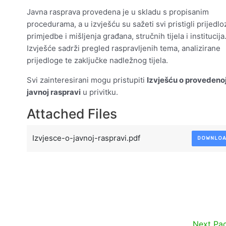
Javna rasprava provedena je u skladu s propisanim
procedurama, a u izvješću su sažeti svi pristigli prijedloz
primjedbe i mišljenja građana, stručnih tijela i institucija
Izvješće sadrži pregled raspravljenih tema, analizirane
prijedloge te zaključke nadležnog tijela.
Svi zainteresirani mogu pristupiti
Izvješću o provedeno
javnoj raspravi
u privitku.
Attached Files
Izvjesce-o-javnoj-raspravi.pdf
DOWNLO
Next Pa