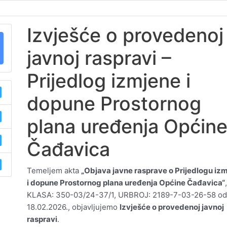
Izvješće o provedenoj
javnoj raspravi –
Prijedlog izmjene i
dopune Prostornog
plana uređenja Općin
Čađavica
Temeljem akta
„Objava javne rasprave o Prijedlogu iz
i dopune Prostornog plana uređenja Općine Čađavica“
KLASA: 350-03/24-37/1, URBROJ: 2189-7-03-26-58 o
18.02.2026., objavljujemo
Izvješće o provedenoj javnoj
raspravi
.