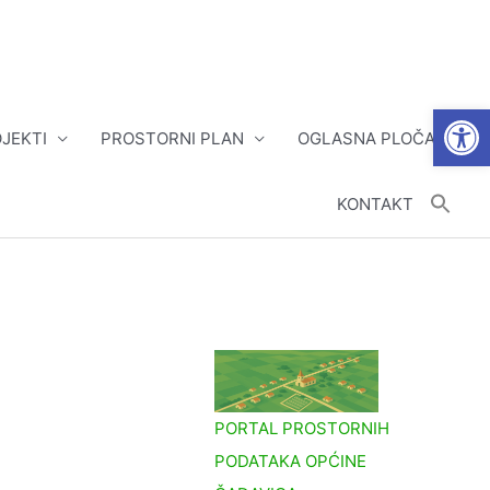
Open
JEKTI
PROSTORNI PLAN
OGLASNA PLOČA
KONTAKT
PORTAL PROSTORNIH
PODATAKA OPĆINE