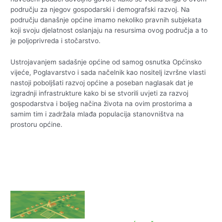
području za njegov gospodarski i demografski razvoj. Na
području današnje općine imamo nekoliko pravnih subjekata
koji svoju djelatnost oslanjaju na resursima ovog područja a to
je poljoprivreda i stočarstvo.
Ustrojavanjem sadašnje općine od samog osnutka Općinsko
vijeće, Poglavarstvo i sada načelnik kao nositelj izvršne vlasti
nastoji poboljšati razvoj općine a poseban naglasak dat je
izgradnji infrastrukture kako bi se stvorili uvjeti za razvoj
gospodarstva i boljeg načina života na ovim prostorima a
samim tim i zadržala mlađa populacija stanovništva na
prostoru općine.