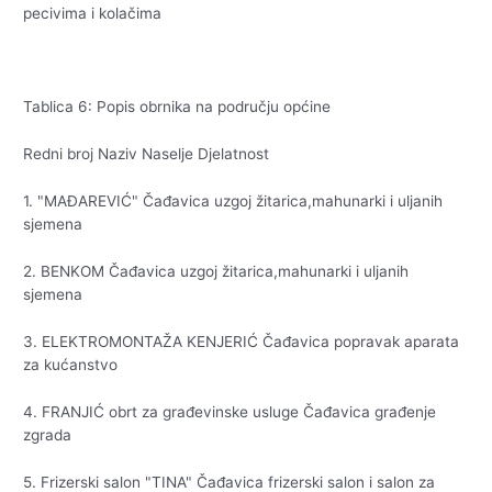
pecivima i kolačima
Tablica 6: Popis obrnika na području općine
Redni broj Naziv Naselje Djelatnost
1. "MAĐAREVIĆ" Čađavica uzgoj žitarica,mahunarki i uljanih
sjemena
2. BENKOM Čađavica uzgoj žitarica,mahunarki i uljanih
sjemena
3. ELEKTROMONTAŽA KENJERIĆ Čađavica popravak aparata
za kućanstvo
4. FRANJIĆ obrt za građevinske usluge Čađavica građenje
zgrada
5. Frizerski salon "TINA" Čađavica frizerski salon i salon za