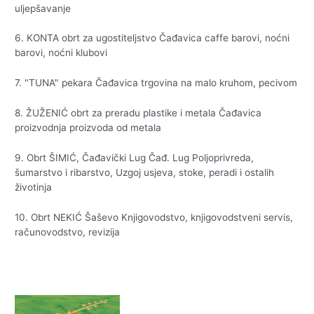
uljepšavanje
6. KONTA obrt za ugostiteljstvo Čađavica caffe barovi, noćni
barovi, noćni klubovi
7. "TUNA" pekara Čađavica trgovina na malo kruhom, pecivom
8. ŽUŽENIĆ obrt za preradu plastike i metala Čađavica
proizvodnja proizvoda od metala
9. Obrt ŠIMIĆ, Čađavički Lug Čađ. Lug Poljoprivreda,
šumarstvo i ribarstvo, Uzgoj usjeva, stoke, peradi i ostalih
životinja
10. Obrt NEKIĆ Šaševo Knjigovodstvo, knjigovodstveni servis,
računovodstvo, revizija