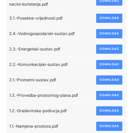
DOWNLOAD
nacini-koristenja.pdf
3.1.-Posebne-vrijednosti.pdf
DOWNLOAD
2.4.-Vodnogospodarski-sustav.pdf
DOWNLOAD
2.3.-Energetski-sustav.pdf
DOWNLOAD
2.2.-Komunikacijski-sustav.pdf
DOWNLOAD
2.1.-Prometni-sustav.pdf
DOWNLOAD
1.3.-Provedba-prostornog-plana.pdf
DOWNLOAD
1.2.-Gradevinska-podrucja.pdf
DOWNLOAD
1.1.-Namjena-prostora.pdf
DOWNLOAD