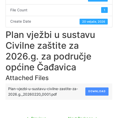
File Count
1
Create Date
20 veljače, 2026
Plan vježbi u sustavu
Civilne zaštite za
2026.g. za područje
općine Čađavica
Attached Files
Plan-vjezbi-u-sustavu-civilne-zastite-za-
DOWNLOAD
2026.g._20260220_0001.pdf
Navigacija