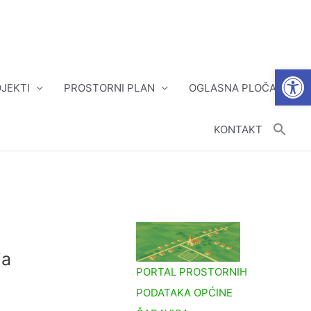
Open
JEKTI
PROSTORNI PLAN
OGLASNA PLOČA
KONTAKT
ja
PORTAL PROSTORNIH
PODATAKA OPĆINE