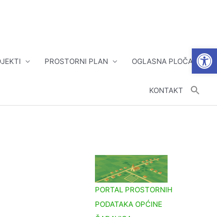
Open
JEKTI
PROSTORNI PLAN
OGLASNA PLOČA
KONTAKT
a
PORTAL PROSTORNIH
PODATAKA OPĆINE