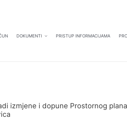
ČUN
DOKUMENTI
PRISTUP INFORMACIJAMA
PRO
radi izmjene i dopune Prostornog plan
ica