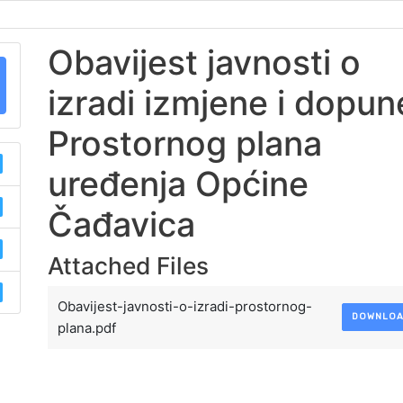
Obavijest javnosti o
izradi izmjene i dopun
Prostornog plana
uređenja Općine
Čađavica
Attached Files
Obavijest-javnosti-o-izradi-prostornog-
DOWNLO
plana.pdf