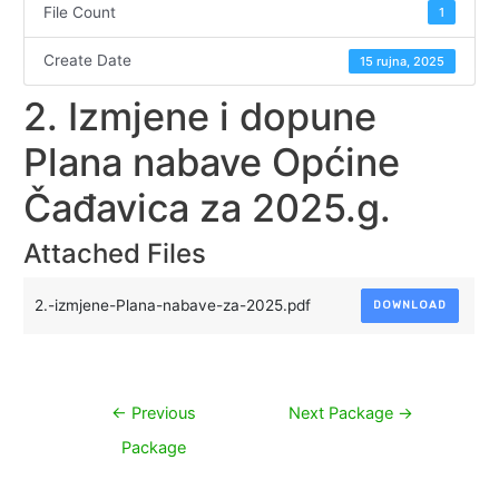
File Count
1
Create Date
15 rujna, 2025
2. Izmjene i dopune
Plana nabave Općine
Čađavica za 2025.g.
Attached Files
2.-izmjene-Plana-nabave-za-2025.pdf
DOWNLOAD
Navigacija
←
Previous
Next Package
→
objava
Package