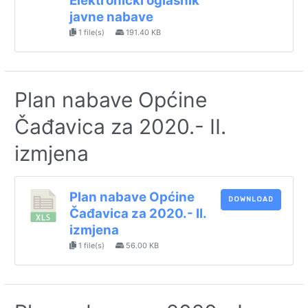
Elektronički oglasnik
javne nabave
1 file(s)
191.40 KB
Plan nabave Općine
Čađavica za 2020.- II.
izmjena
Plan nabave Općine
DOWNLOAD
Čađavica za 2020.- II.
izmjena
1 file(s)
56.00 KB