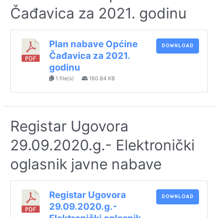
Čađavica za 2021. godinu
Plan nabave Općine
DOWNLOAD
Čađavica za 2021.
godinu
1 file(s)
160.84 KB
Registar Ugovora
29.09.2020.g.- Elektronički
oglasnik javne nabave
Registar Ugovora
DOWNLOAD
29.09.2020.g.-