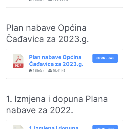
Plan nabave Općina
Čađavica za 2023.g.
Plan nabave Općina
DOWNLOAD
Čađavica za 2023.g.
1 file(s)
19.41 KB
1. Izmjena i dopuna Plana
nabave za 2022.
1. Izmjena i dopuna