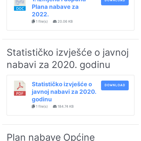
DOWNLOAD
Plana nabave za
2022.
1 file(s)
20.06 KB
Statističko izvješće o javnoj
nabavi za 2020. godinu
Statističko izvješće o
DOWNLOAD
javnoj nabavi za 2020.
godinu
1 file(s)
184.74 KB
Plan nabave Općine