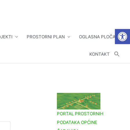
Open
JEKTI
PROSTORNI PLAN
OGLASNA PLOČA
KONTAKT
PORTAL PROSTORNIH
PODATAKA OPĆINE