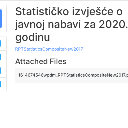
Statističko izvješće o
javnoj nabavi za 2020
godinu
RPTStatisticsCompositeNew2017
Attached Files
1614674546wpdm_RPTStatisticsCompositeNew2017.