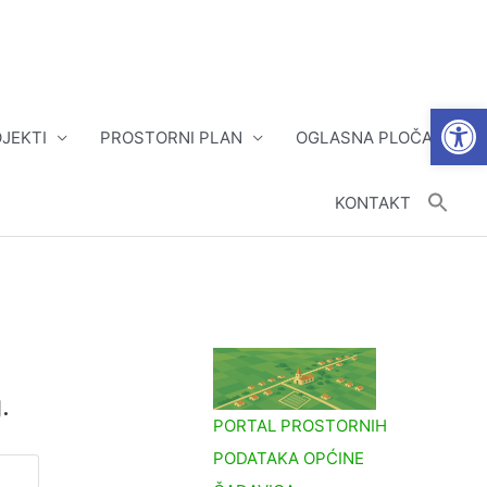
Open
JEKTI
PROSTORNI PLAN
OGLASNA PLOČA
KONTAKT
.
PORTAL PROSTORNIH
PODATAKA OPĆINE