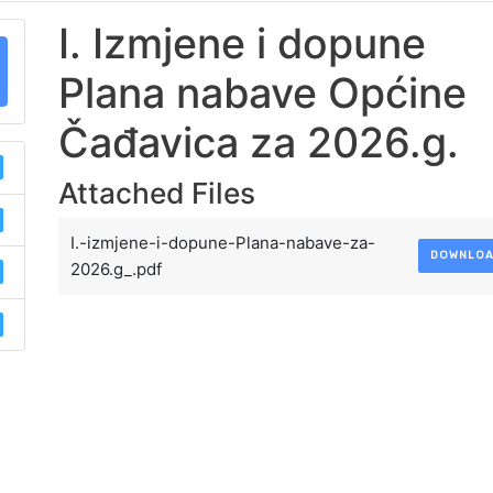
I. Izmjene i dopune
Plana nabave Općine
Čađavica za 2026.g.
Attached Files
I.-izmjene-i-dopune-Plana-nabave-za-
DOWNLO
2026.g_.pdf