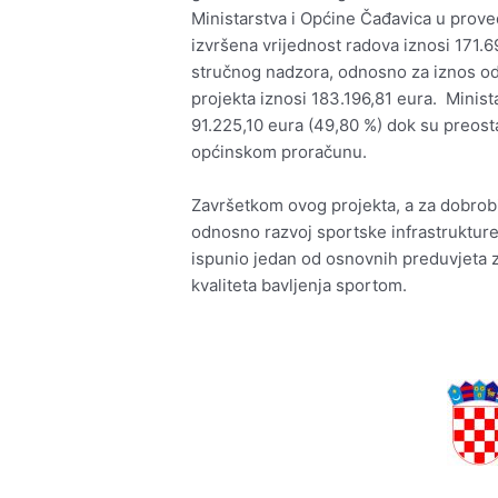
Ministarstva i Općine Čađavica u proved
izvršena vrijednost radova iznosi 171.
stručnog nadzora, odnosno za iznos od 
projekta iznosi 183.196,81 eura. Minist
91.225,10 eura (49,80 %) dok su preosta
općinskom proračunu.
Završetkom ovog projekta, a za dobrobit
odnosno razvoj sportske infrastrukture
ispunio jedan od osnovnih preduvjeta 
kvaliteta bavljenja sportom.