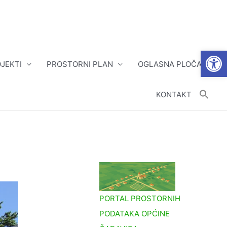
Open
JEKTI
PROSTORNI PLAN
OGLASNA PLOČA
KONTAKT
PORTAL PROSTORNIH
PODATAKA OPĆINE