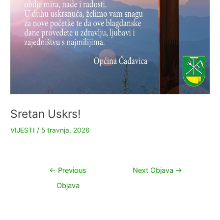
Sretan Uskrs!
VIJESTI
/
5 travnja, 2026
Navigacija
←
Previous
Next Objava
→
objava
Objava