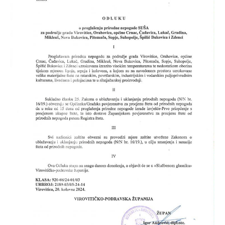
Čađavica