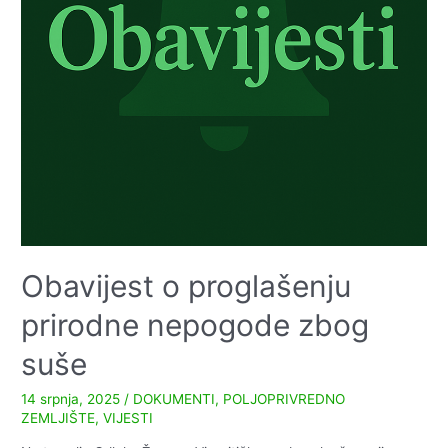
Obavijest o proglašenju
prirodne nepogode zbog
suše
14 srpnja, 2025
/
DOKUMENTI
,
POLJOPRIVREDNO
ZEMLJIŠTE
,
VIJESTI