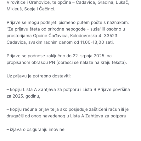
Virovitice i Orahovice, te općina – Čađavica, Gradina, Lukač,
Mikleuš, Sopje i Čačinci.
Prijave se mogu podnijeti pismeno putem pošte s naznakom:
“Za prijavu šteta od prirodne nepogode – suša“ ili osobno u
prostorijama Općine Čađavica, Kolodovorska 4, 33523
Čađavica, svakim radnim danom od 11,00-13,00 sati.
Prijave se podnose zaključno do 22. srpnja 2025. na
propisanom obrascu PN (obrasci se nalaze na kraju teksta).
Uz prijavu je potrebno dostaviti:
– kopiju Lista A Zahtjeva za potporu i Lista B Prijave površina
za 2025. godinu,
– kopiju računa prijavitelja ako posjeduje zaštićeni račun ili je
drugačiji od onog navedenog u Lista A Zahtjeva za potporu
– izjava o osiguranju imovine