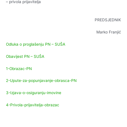
– privola prijavitelja
PREDSJEDNIK
Marko Franjić
Odluka o proglašenju PN – SUŠA
Obavijest PN – SUŠA
1-Obrazac-PN
2-Upute-za-popunjavanje-obrasca-PN
3-Izjava-o-osiguranju-imovine
4-Privola-prijavitelja-obrazac