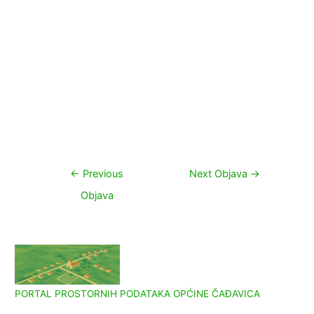
Navigacija
←
Previous
Next Objava
→
objava
Objava
PORTAL PROSTORNIH PODATAKA OPĆINE ČAĐAVICA