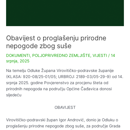
Obavijest o proglašenju prirodne
nepogode zbog suše
DOKUMENTI
,
POLJOPRIVREDNO ZEMLJIŠTE
,
VIJESTI
/
14
srpnja, 2025
Na temelju Odluke Župana Virovitičko-podravske županije
(KLASA: 920-08/25-01/05; URBROJ: 2189-03/05-29-9) od 14.
srpnja 2025. godine Povjerenstvo za procjenu šteta od
prirodnih nepogoda na području Općine Čađavica donosi
sljedeću
OBAVIJEST
Virovitičko-podravski župan Igor Andrović, donio je Odluku o
proglašenju prirodne nepogode zbog suše, za područje Grada