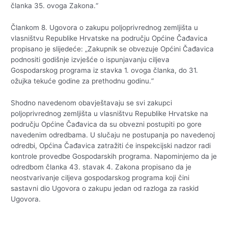
članka 35. ovoga Zakona.“
Člankom 8. Ugovora o zakupu poljoprivrednog zemljišta u
vlasništvu Republike Hrvatske na području Općine Čađavica
propisano je slijedeće: „Zakupnik se obvezuje Općini Čađavica
podnositi godišnje izvješće o ispunjavanju ciljeva
Gospodarskog programa iz stavka 1. ovoga članka, do 31.
ožujka tekuće godine za prethodnu godinu.“
Shodno navedenom obavještavaju se svi zakupci
poljoprivrednog zemljišta u vlasništvu Republike Hrvatske na
području Općine Čađavica da su obvezni postupiti po gore
navedenim odredbama. U slučaju ne postupanja po navedenoj
odredbi, Općina Čađavica zatražiti će inspekcijski nadzor radi
kontrole provedbe Gospodarskih programa. Napominjemo da je
odredbom članka 43. stavak 4. Zakona propisano da je
neostvarivanje ciljeva gospodarskog programa koji čini
sastavni dio Ugovora o zakupu jedan od razloga za raskid
Ugovora.