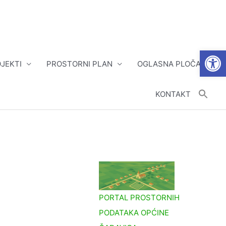
Open
JEKTI
PROSTORNI PLAN
OGLASNA PLOČA
KONTAKT
PORTAL PROSTORNIH
PODATAKA OPĆINE