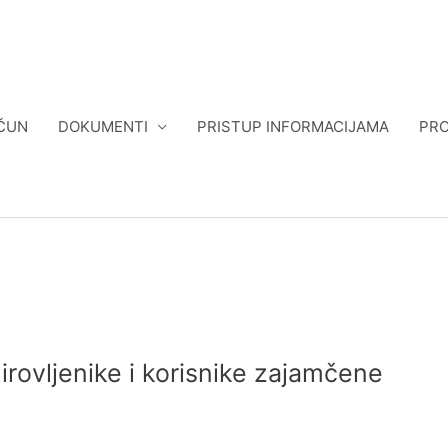
ČUN
DOKUMENTI
PRISTUP INFORMACIJAMA
PRO
irovljenike i korisnike zajamčene