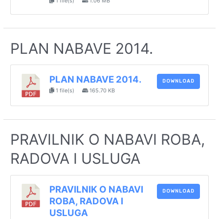
1 file(s)
1.06 MB
PLAN NABAVE 2014.
PLAN NABAVE 2014.
DOWNLOAD
1 file(s)
165.70 KB
PRAVILNIK O NABAVI ROBA,
RADOVA I USLUGA
PRAVILNIK O NABAVI
DOWNLOAD
ROBA, RADOVA I
USLUGA