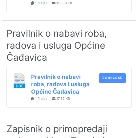
1 file(s)
116.03 KB
Pravilnik o nabavi roba,
radova i usluga Općine
Čađavica
Pravilnik o nabavi
DOWNLOAD
roba, radova i usluga
Općine Čađavica
1 file(s)
17.52 KB
Zapisnik o primopredaji