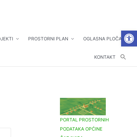
Open
JEKTI
PROSTORNI PLAN
OGLASNA PLOČA
KONTAKT
PORTAL PROSTORNIH
PODATAKA OPĆINE