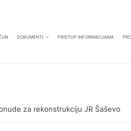
ČUN
DOKUMENTI
PRISTUP INFORMACIJAMA
PRO
onude za rekonstrukciju JR Šaševo