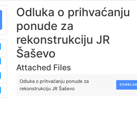
Odluka o prihvaćanju
ponude za
rekonstrukciju JR
Šaševo
Attached Files
Odluka o prihvaćanju ponude za
DOWNLO
rekonstrukciju JR Šaševo