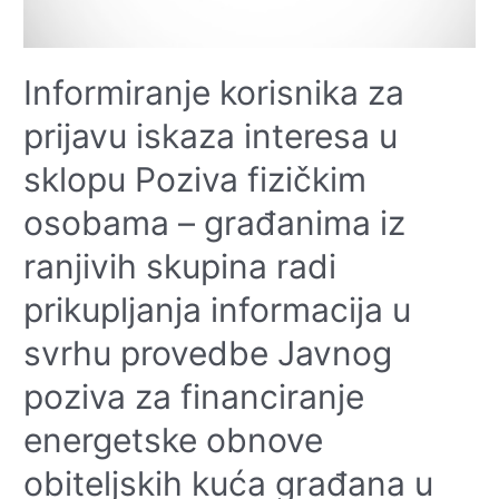
Informiranje korisnika za
prijavu iskaza interesa u
sklopu Poziva fizičkim
osobama – građanima iz
ranjivih skupina radi
prikupljanja informacija u
svrhu provedbe Javnog
poziva za financiranje
energetske obnove
obiteljskih kuća građana u