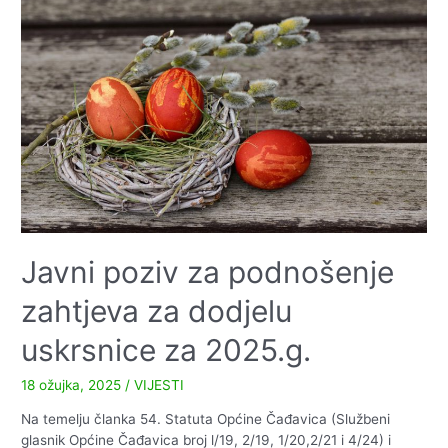
Javni poziv za podnošenje
zahtjeva za dodjelu
uskrsnice za 2025.g.
18 ožujka, 2025
/
VIJESTI
Na temelju članka 54. Statuta Općine Čađavica (Službeni
glasnik Općine Čađavica broj l/19, 2/19, 1/20,2/21 i 4/24) i