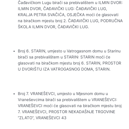
Čađavičkom Lugu birači sa prebivalištem u ILMIN DVOR:
ILMIN DVOR, ČAĐAVIČKI LUG: ČAĐAVIČKI LUG,
KRALJA PETRA SVAČIĆA, OSJEČKA moći će glasovati
na biračkom mjestu broj 2. ČAĐAVIČKI LUG, PODRUČNA
ŠKOLA ILMIN DVOR, ČAĐAVIČKI LUG.
Broj 6. STARIN, umjesto u Vatrogasnom domu u Starinu
birači sa prebivalištem u STARIN: STARIN moći će
glasovati na biračkom mjestu broj 6. STARIN, PROSTOR
U DVORIŠTU IZA VATROGASNOG DOMA, STARIN.
Broj 7. VRANEŠEVCI, umjesto u Mjesnom domu u
Vraneševcima birači sa prebivalištem u VRANEŠEVCI:
VRANEŠEVCI moći će glasovati na biračkom mjestu broj
7. VRANEŠEVCI, PROSTOR NEKADAŠNJE TRGOVINE
”ZLATO”, VRANEŠEVCI 43