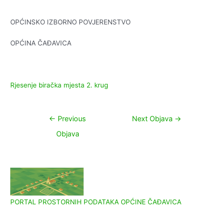
OPĆINSKO IZBORNO POVJERENSTVO
OPĆINA ČAĐAVICA
Rjesenje biračka mjesta 2. krug
Navigacija
←
Previous
Next Objava
→
objava
Objava
PORTAL PROSTORNIH PODATAKA OPĆINE ČAĐAVICA