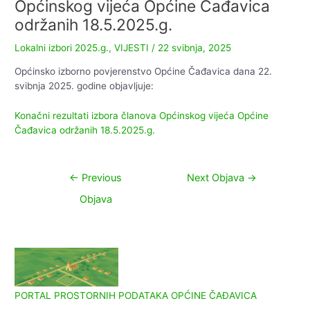
Općinskog vijeća Općine Čađavica
održanih 18.5.2025.g.
Lokalni izbori 2025.g.
,
VIJESTI
/
22 svibnja, 2025
Općinsko izborno povjerenstvo Općine Čađavica dana 22.
svibnja 2025. godine objavljuje:
Konačni rezultati izbora članova Općinskog vijeća Općine
Čađavica održanih 18.5.2025.g.
Navigacija
←
Previous
Next Objava
→
objava
Objava
PORTAL PROSTORNIH PODATAKA OPĆINE ČAĐAVICA