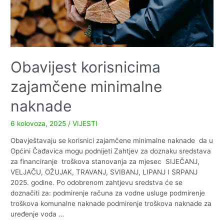
Obavijest korisnicima
zajamčene minimalne
naknade
6 kolovoza, 2025
/
VIJESTI
Obavještavaju se korisnici zajamčene minimalne naknade da u
Općini Čađavica mogu podnijeti Zahtjev za doznaku sredstava
za financiranje troškova stanovanja za mjesec SIJEČANJ,
VELJAČU, OŽUJAK, TRAVANJ, SVIBANJ, LIPANJ I SRPANJ
2025. godine. Po odobrenom zahtjevu sredstva će se
doznačiti za: podmirenje računa za vodne usluge podmirenje
troškova komunalne naknade podmirenje troškova naknade za
uređenje voda …