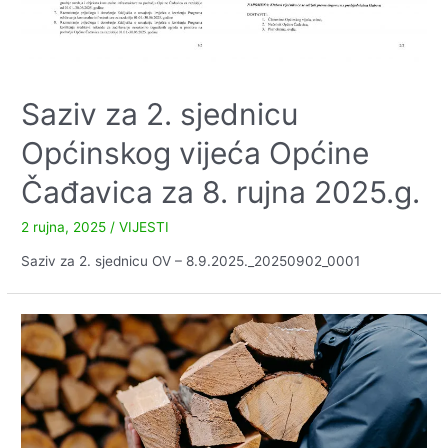
Saziv za 2. sjednicu
Općinskog vijeća Općine
Čađavica za 8. rujna 2025.g.
2 rujna, 2025
/
VIJESTI
Saziv za 2. sjednicu OV – 8.9.2025._20250902_0001