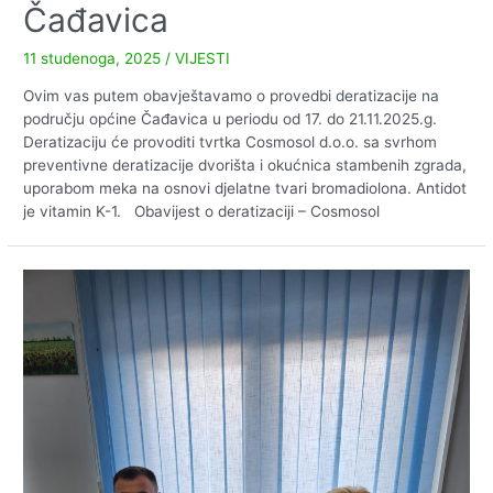
Čađavica
11 studenoga, 2025
/
VIJESTI
Ovim vas putem obavještavamo o provedbi deratizacije na
području općine Čađavica u periodu od 17. do 21.11.2025.g.
Deratizaciju će provoditi tvrtka Cosmosol d.o.o. sa svrhom
preventivne deratizacije dvorišta i okućnica stambenih zgrada,
uporabom meka na osnovi djelatne tvari bromadiolona. Antidot
je vitamin K-1. Obavijest o deratizaciji – Cosmosol