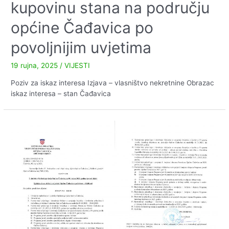
kupovinu stana na području
općine Čađavica po
povoljnijim uvjetima
19 rujna, 2025
/
VIJESTI
Poziv za iskaz interesa Izjava – vlasništvo nekretnine Obrazac
iskaz interesa – stan Čađavica