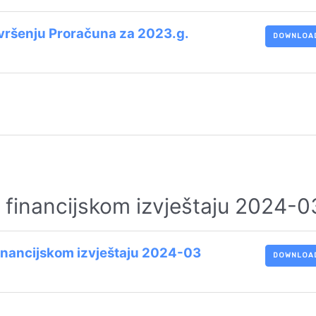
izvršenju Proračuna za 2023.g.
DOWNLOA
 financijskom izvještaju 2024-0
inancijskom izvještaju 2024-03
DOWNLOA