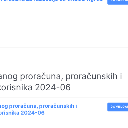
DOWNLOA
ranog proračuna, proračunskih i
korisnika 2024-06
anog proračuna, proračunskih i
DOWNLOA
orisnika 2024-06