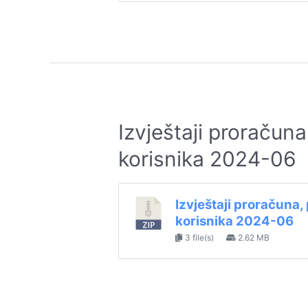
Izvještaji proračun
korisnika 2024-06
Izvještaji proračuna
korisnika 2024-06
3 file(s)
2.62 MB