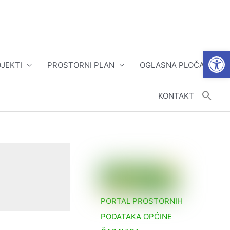
Open
JEKTI
PROSTORNI PLAN
OGLASNA PLOČA
KONTAKT
PORTAL PROSTORNIH
PODATAKA OPĆINE