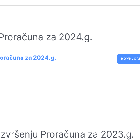
 Proračuna za 2024.g.
Proračuna za 2024.g.
DOWNLOA
o izvršenju Proračuna za 2023.g.