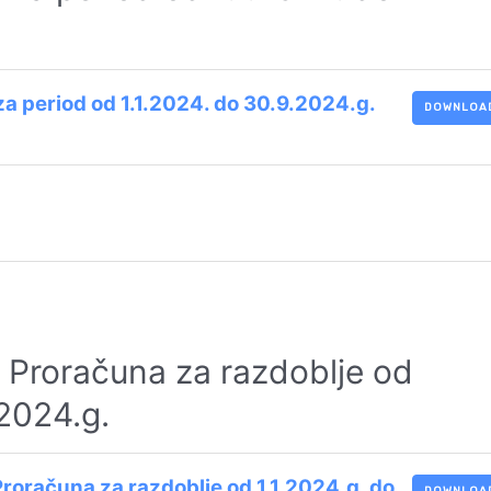
i za period od 1.1.2024. do 30.9.2024.g.
DOWNLOA
ju Proračuna za razdoblje od
.2024.g.
 Proračuna za razdoblje od 1.1.2024.g. do