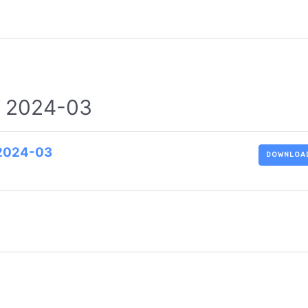
a 2024-03
 2024-03
DOWNLOA