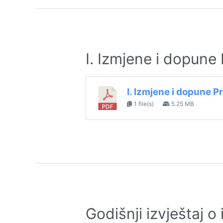
I. Izmjene i dopune
I. Izmjene i dopune 
1 file(s)
5.25 MB
Godišnji izvještaj 