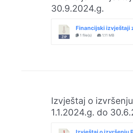
30.9.2024.g.
Financijski izvještaj
1 file(s)
1.11 MB
Izvještaj o izvršen
1.1.2024.g. do 30.6
Izvještaj o izvršenju