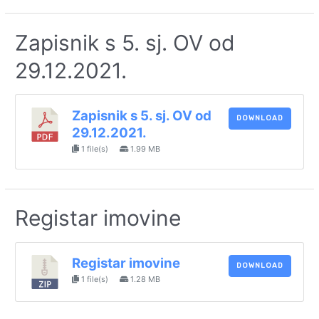
Zapisnik s 5. sj. OV od
29.12.2021.
Zapisnik s 5. sj. OV od
DOWNLOAD
29.12.2021.
1 file(s)
1.99 MB
Registar imovine
Registar imovine
DOWNLOAD
1 file(s)
1.28 MB