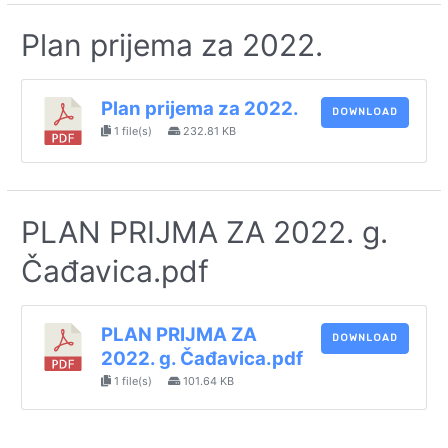
Plan prijema za 2022.
Plan prijema za 2022.
DOWNLOAD
1 file(s)
232.81 KB
PLAN PRIJMA ZA 2022. g.
Čađavica.pdf
PLAN PRIJMA ZA
DOWNLOAD
2022. g. Čađavica.pdf
1 file(s)
101.64 KB