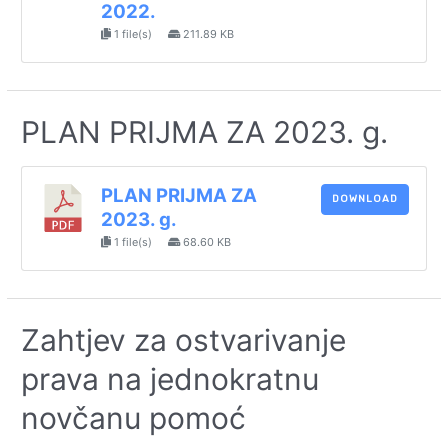
2022.
1 file(s)
211.89 KB
PLAN PRIJMA ZA 2023. g.
PLAN PRIJMA ZA
DOWNLOAD
2023. g.
1 file(s)
68.60 KB
Zahtjev za ostvarivanje
prava na jednokratnu
novčanu pomoć