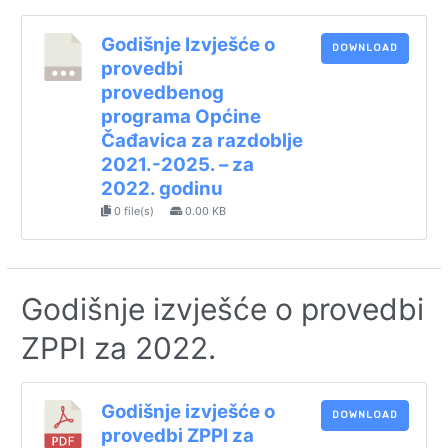
Godišnje Izvješće o
DOWNLOAD
provedbi
provedbenog
programa Općine
Čađavica za razdoblje
2021.-2025. – za
2022. godinu
0 file(s)
0.00 KB
Godišnje izvješće o provedbi
ZPPI za 2022.
Godišnje izvješće o
DOWNLOAD
provedbi ZPPI za