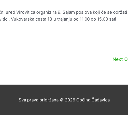
i ured Virovitica organizira 9. Sajam poslova koji će se održati
itici, Vukovarska cesta 13 u trajanju od 11.00 do 15.00 sati
Next 
Sva prava pridržana © 2026
Općina Čađavica