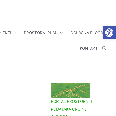
Open
JEKTI
PROSTORNI PLAN
OGLASNA PLOČA
KONTAKT
PORTAL PROSTORNIH
PODATAKA OPĆINE