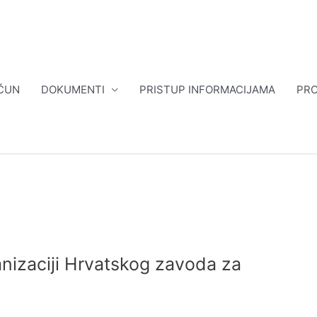
ČUN
DOKUMENTI
PRISTUP INFORMACIJAMA
PRO
anizaciji Hrvatskog zavoda za