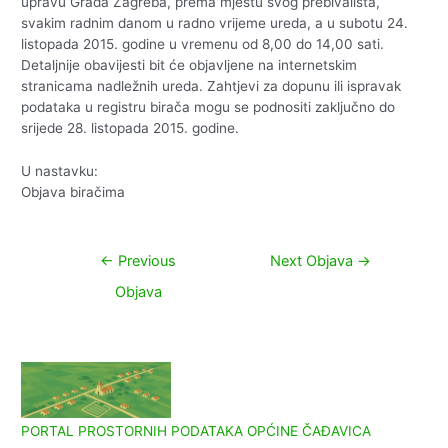
upravu Grada Zagreba, prema mjestu svog prebivališta,
svakim radnim danom u radno vrijeme ureda, a u subotu 24.
listopada 2015. godine u vremenu od 8,00 do 14,00 sati.
Detaljnije obavijesti bit će objavljene na internetskim
stranicama nadležnih ureda. Zahtjevi za dopunu ili ispravak
podataka u registru birača mogu se podnositi zaključno do
srijede 28. listopada 2015. godine.
U nastavku:
Objava biračima
Navigacija
←
Previous
Next Objava
→
objava
Objava
PORTAL PROSTORNIH PODATAKA OPĆINE ČAĐAVICA