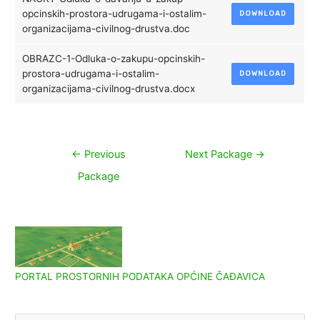
opcinskih-prostora-udrugama-i-ostalim-
DOWNLOAD
organizacijama-civilnog-drustva.doc
OBRAZC-1-Odluka-o-zakupu-opcinskih-
prostora-udrugama-i-ostalim-
DOWNLOAD
organizacijama-civilnog-drustva.docx
Navigacija
←
Previous
Next Package
→
objava
Package
PORTAL PROSTORNIH PODATAKA OPĆINE ČAĐAVICA