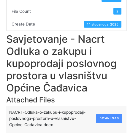
File Count
2
Create Date
14 studenoga, 2025
Savjetovanje - Nacrt
Odluka o zakupu i
kupoprodaji poslovnog
prostora u vlasništvu
Općine Čađavica
Attached Files
NACRT-Odluka-o-zakupu-i-kupoprodaji-
poslovnoga-prostora-u-vlasnistvu-
DOWNLOAD
Opcine-Cadavica.docx