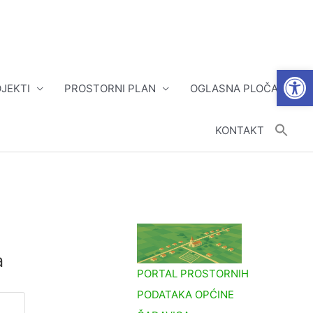
Open
JEKTI
PROSTORNI PLAN
OGLASNA PLOČA
KONTAKT
a
PORTAL PROSTORNIH
PODATAKA OPĆINE