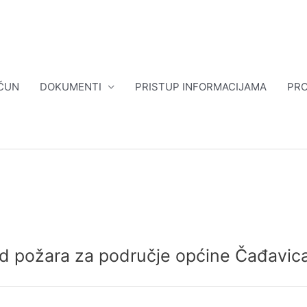
ČUN
DOKUMENTI
PRISTUP INFORMACIJAMA
PRO
od požara za područje općine Čađavic