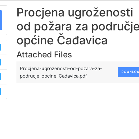
Procjena ugroženosti
od požara za područj
općine Čađavica
Attached Files
Procjena-ugrozenosti-od-pozara-za-
DOWNLO
podrucje-opcine-Cadavica.pdf