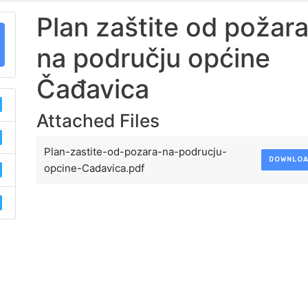
Plan zaštite od požar
na području općine
Čađavica
Attached Files
Plan-zastite-od-pozara-na-podrucju-
DOWNLO
opcine-Cadavica.pdf