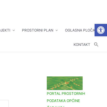
Open
JEKTI
PROSTORNI PLAN
OGLASNA PLOČA
KONTAKT
PORTAL PROSTORNIH
PODATAKA OPĆINE