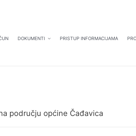
ČUN
DOKUMENTI
PRISTUP INFORMACIJAMA
PRO
 na području općine Čađavica