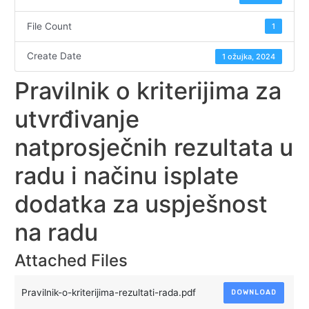
File Count
1
Create Date
1 ožujka, 2024
Pravilnik o kriterijima za
utvrđivanje
natprosječnih rezultata u
radu i načinu isplate
dodatka za uspješnost
na radu
Attached Files
Pravilnik-o-kriterijima-rezultati-rada.pdf
DOWNLOAD