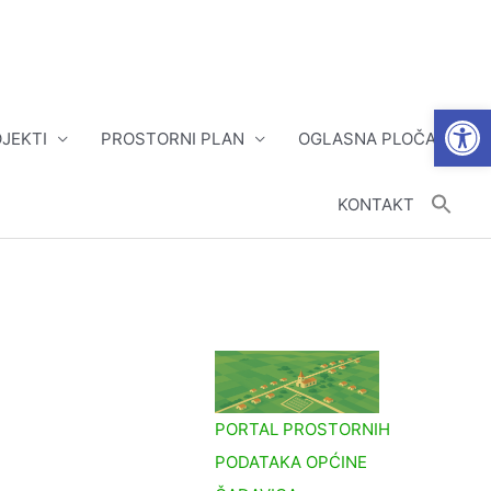
Open
JEKTI
PROSTORNI PLAN
OGLASNA PLOČA
KONTAKT
PORTAL PROSTORNIH
PODATAKA OPĆINE