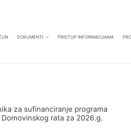
ČUN
DOKUMENTI
PRISTUP INFORMACIJAMA
PRO
nika za sufinanciranje programa
 Domovinskog rata za 2026.g.