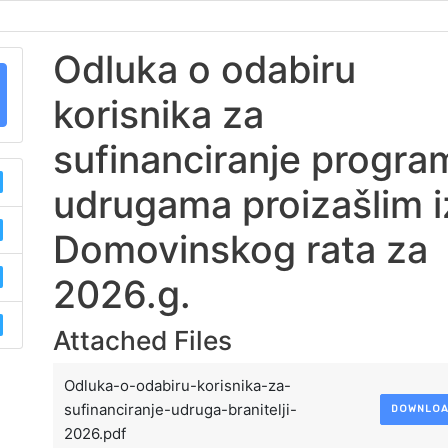
Odluka o odabiru
korisnika za
sufinanciranje progra
udrugama proizašlim i
Domovinskog rata za
2026.g.
Attached Files
Odluka-o-odabiru-korisnika-za-
sufinanciranje-udruga-branitelji-
DOWNLO
2026.pdf