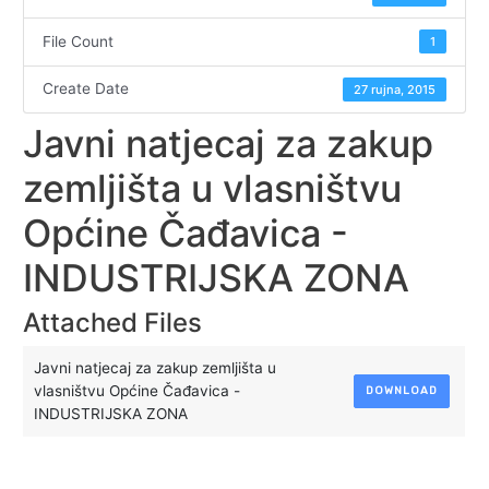
File Count
1
Create Date
27 rujna, 2015
Javni natjecaj za zakup
zemljišta u vlasništvu
Općine Čađavica -
INDUSTRIJSKA ZONA
Attached Files
Javni natjecaj za zakup zemljišta u
vlasništvu Općine Čađavica -
DOWNLOAD
INDUSTRIJSKA ZONA