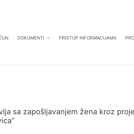
ČUN
DOKUMENTI
PRISTUP INFORMACIJAMA
PRO
lja sa zapošljavanjem žena kroz proj
ica”