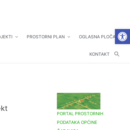
Open
JEKTI
PROSTORNI PLAN
OGLASNA PLOČA
KONTAKT
ekt
PORTAL PROSTORNIH
PODATAKA OPĆINE