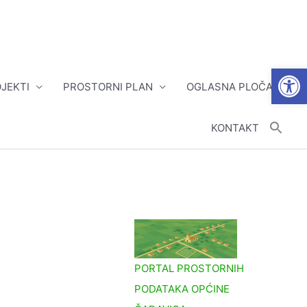
Open
JEKTI
PROSTORNI PLAN
OGLASNA PLOČA
KONTAKT
PORTAL PROSTORNIH
PODATAKA OPĆINE