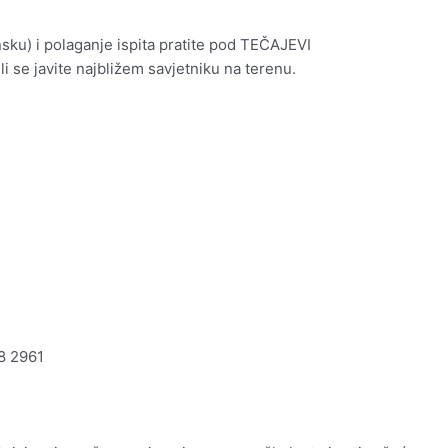
sku) i polaganje ispita pratite pod TEČAJEVI
i se javite najbližem savjetniku na terenu.
88 2961