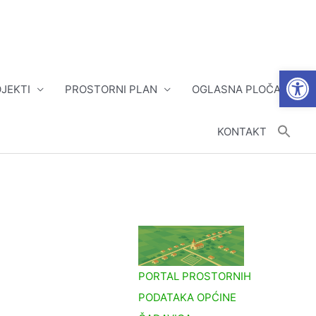
Open
JEKTI
PROSTORNI PLAN
OGLASNA PLOČA
KONTAKT
PORTAL PROSTORNIH
PODATAKA OPĆINE