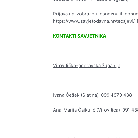
Prijava na izobrazbu (osnovnu ili dopun
https://www.savjetodavna.hr/tecajevi/ il
KONTAKTI SAVJETNIKA
Virovitičko-podravska županija
Ivana Češek (Slatina) 099 4970 488
Ana-Marija Čajkulić (Virovitica) 091 4