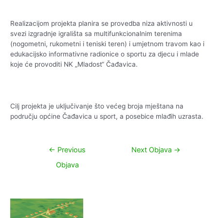
Realizacijom projekta planira se provedba niza aktivnosti u
svezi izgradnje igrališta sa multifunkcionalnim terenima
(nogometni, rukometni i teniski teren) i umjetnom travom kao i
edukacijsko informativne radionice o sportu za djecu i mlade
koje će provoditi NK „Mladost“ Čađavica.
Cilj projekta je uključivanje što većeg broja mještana na
području općine Čađavica u sport, a posebice mlađih uzrasta.
Navigacija
←
Previous
Next Objava
→
objava
Objava