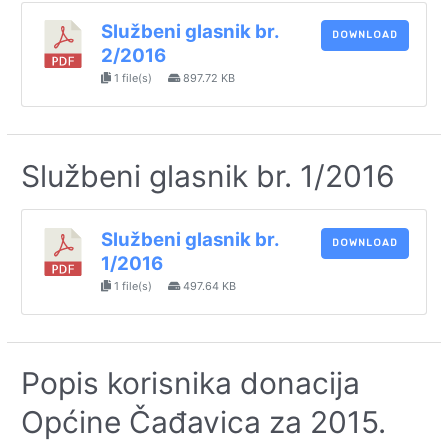
Službeni glasnik br.
DOWNLOAD
2/2016
1 file(s)
897.72 KB
Službeni glasnik br. 1/2016
Službeni glasnik br.
DOWNLOAD
1/2016
1 file(s)
497.64 KB
Popis korisnika donacija
Općine Čađavica za 2015.