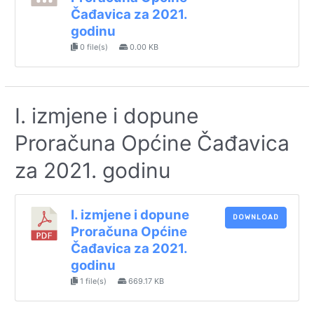
Čađavica za 2021.
godinu
0 file(s)
0.00 KB
I. izmjene i dopune
Proračuna Općine Čađavica
za 2021. godinu
I. izmjene i dopune
DOWNLOAD
Proračuna Općine
Čađavica za 2021.
godinu
1 file(s)
669.17 KB