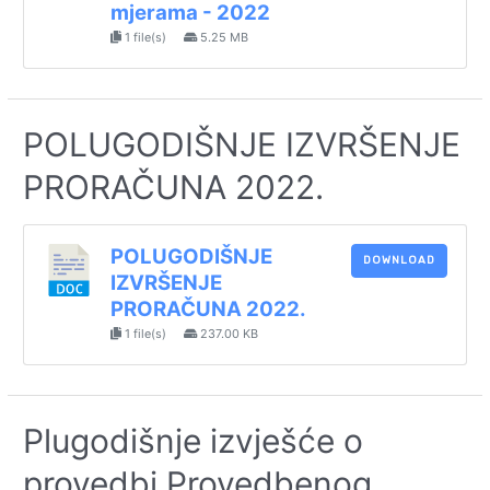
mjerama - 2022
1 file(s)
5.25 MB
POLUGODIŠNJE IZVRŠENJE
PRORAČUNA 2022.
POLUGODIŠNJE
DOWNLOAD
IZVRŠENJE
PRORAČUNA 2022.
1 file(s)
237.00 KB
Plugodišnje izvješće o
provedbi Provedbenog