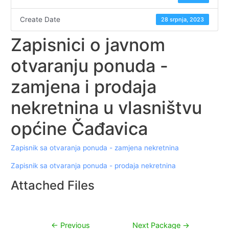
Create Date
28 srpnja, 2023
Zapisnici o javnom
otvaranju ponuda -
zamjena i prodaja
nekretnina u vlasništvu
općine Čađavica
Zapisnik sa otvaranja ponuda - zamjena nekretnina
Zapisnik sa otvaranja ponuda - prodaja nekretnina
Attached Files
Navigacija
←
Previous
Next Package
→