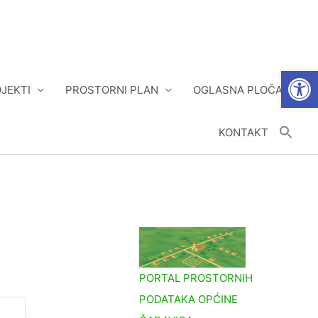
Open
JEKTI
PROSTORNI PLAN
OGLASNA PLOČA
KONTAKT
PORTAL PROSTORNIH
PODATAKA OPĆINE