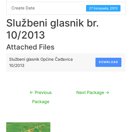
Create Date
27 listopada, 2013
Službeni glasnik br.
10/2013
Attached Files
Službeni glasnik Općine Čađavica
DOWNLOAD
10/2013
Navigacija
←
Previous
Next Package
→
objava
Package