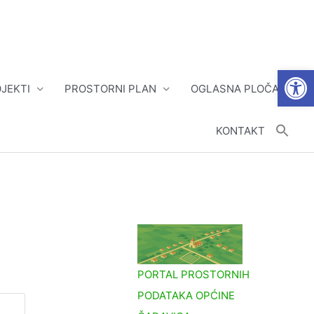
Open
JEKTI
PROSTORNI PLAN
OGLASNA PLOČA
KONTAKT
PORTAL PROSTORNIH
PODATAKA OPĆINE