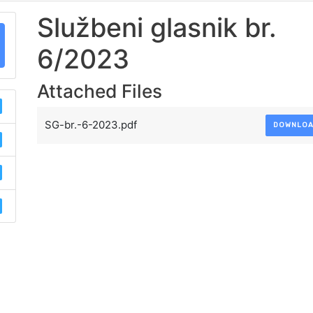
Službeni glasnik br.
6/2023
Attached Files
SG-br.-6-2023.pdf
DOWNLO