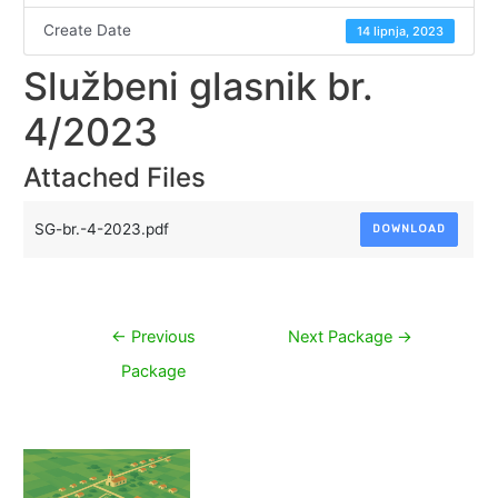
Create Date
14 lipnja, 2023
Službeni glasnik br.
4/2023
Attached Files
SG-br.-4-2023.pdf
DOWNLOAD
Navigacija
←
Previous
Next Package
→
objava
Package