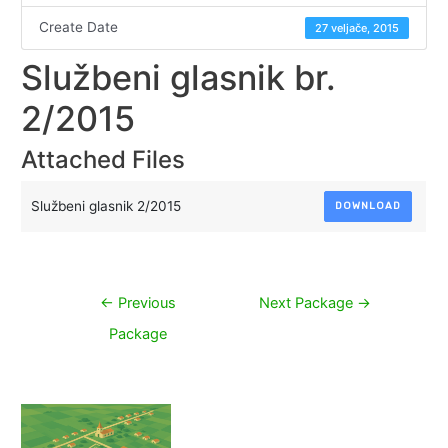
Create Date
27 veljače, 2015
Službeni glasnik br.
2/2015
Attached Files
Službeni glasnik 2/2015
DOWNLOAD
Navigacija
←
Previous
Next Package
→
objava
Package