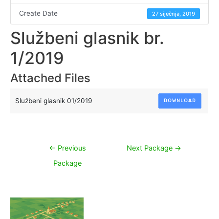
Create Date
27 siječnja, 2019
Službeni glasnik br.
1/2019
Attached Files
Službeni glasnik 01/2019
DOWNLOAD
Navigacija
←
Previous
Next Package
→
objava
Package